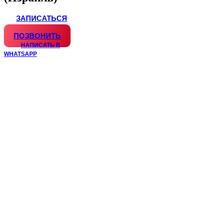
ЗАПИСАТЬСЯ
WHATSAPP
ПОЗВОНИТЬ
НАПИСАТЬ В
WHATSAPP