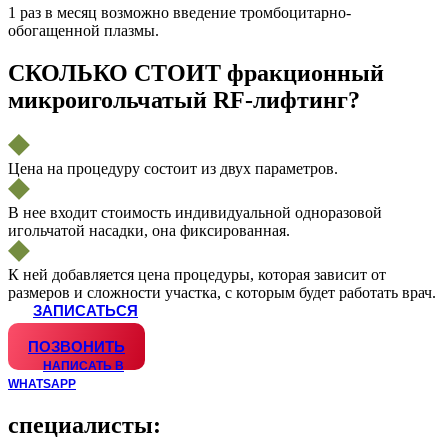
1 раз в месяц возможно введение тромбоцитарно-
обогащенной плазмы.
СКОЛЬКО СТОИТ фракционный
микроигольчатый RF-лифтинг?
Цена на процедуру состоит из двух параметров.
В нее входит стоимость индивидуальной одноразовой
игольчатой насадки, она фиксированная.
К ней добавляется цена процедуры, которая зависит от
размеров и сложности участка, с которым будет работать врач.
ЗАПИСАТЬСЯ
WHATSAPP
ПОЗВОНИТЬ
НАПИСАТЬ В
WHATSAPP
специалисты: