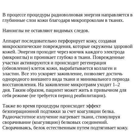
В процессе процедуры радиоволновая энергия направляется в
глубинные слои кожи благодаря микропроколам в тканях.
Наноиглы не оставляют видимых следов.
Аппарат последовательно перфорирует кожу, создавая
микроскопические повреждения, которые окружены здоровой
кожей. Энергия проходит через кончик каждого электрода
(микроиглы) и проникает глубоко в ткани. Поврежденные
участки активируются и происходит регенерация
(обновление) клеток кожи, вырабатывается коллаген и
эластин. Все это ускоряет заживление, позволяет достичь
однородного внешнего вида ткани и минимального периода
восстановления. На заживление микротравм уходит 1–2
дня. Таким образом, пациент может жить в привычном для
себя режиме (не требуется период реабилитации).
Также во время процедуры происходит эффект
безоперационной подтяжки за счет коагуляции белка.
Радиочастотное излучение нагревает ткани, стимулируя
сворачивание (коагуляцию) белковых соединений.
Сворачиваясь, белок естественным путем подтягивает кожу.