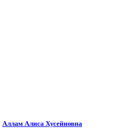
Аллам Алиса Хусейновна