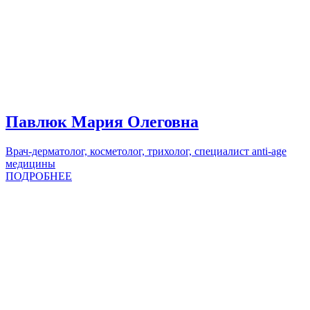
Павлюк Мария Олеговна
Врач-дерматолог, косметолог, трихолог, специалист anti-age
медицины
ПОДРОБНЕЕ