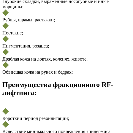
Глубокие складки, выраженные носогубные и иные
морщины;
Рубцы, шрамы, растяжки;
Постакне;
Пигментация, розацеа;
Дряблая кожа на локтях, коленях, животе;
Обвисшая кожа на руках и бедрах;
Преимущества фракционного RF-
лифтинга:
Короткий период реабилитации;
Вследствие минимального повреждения эпидермиса