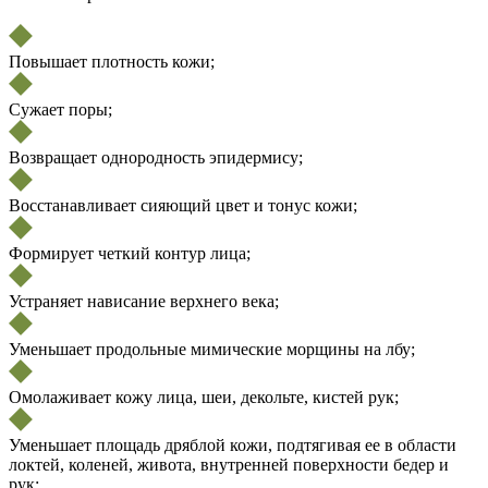
Повышает плотность кожи;
Сужает поры;
Возвращает однородность эпидермису;
Восстанавливает сияющий цвет и тонус кожи;
Формирует четкий контур лица;
Устраняет нависание верхнего века;
Уменьшает продольные мимические морщины на лбу;
Омолаживает кожу лица, шеи, декольте, кистей рук;
Уменьшает площадь дряблой кожи, подтягивая ее в области
локтей, коленей, живота, внутренней поверхности бедер и
рук;