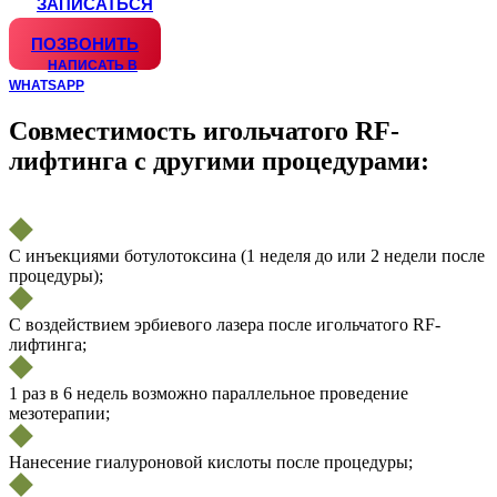
ЗАПИСАТЬСЯ
WHATSAPP
ПОЗВОНИТЬ
НАПИСАТЬ В
WHATSAPP
Совместимость игольчатого RF-
лифтинга с другими процедурами:
С инъекциями ботулотоксина (1 неделя до или 2 недели после
процедуры);
С воздействием эрбиевого лазера после игольчатого RF-
лифтинга;
1 раз в 6 недель возможно параллельное проведение
мезотерапии;
Нанесение гиалуроновой кислоты после процедуры;