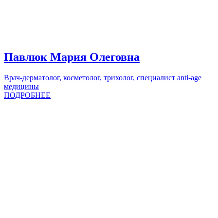
Павлюк Мария Олеговна
Врач-дерматолог, косметолог, трихолог, специалист anti-age
медицины
ПОДРОБНЕЕ