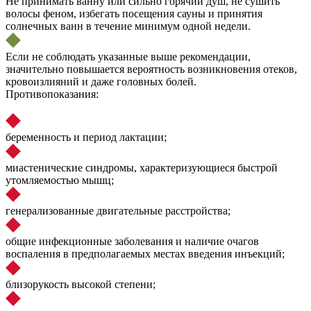
Не принимать ванну или сильно горячий душ, не сушить
волосы феном, избегать посещения сауны и принятия
солнечных ванн в течение минимум одной недели.
Если не соблюдать указанные выше рекомендации,
значительно повышается вероятность возникновения отеков,
кровоизлияний и даже головных болей.
Противопоказания:
беременность и период лактации;
миастенические синдромы, характеризующиеся быстрой
утомляемостью мышц;
генерализованные двигательные расстройства;
общие инфекционные заболевания и наличие очагов
воспаления в предполагаемых местах введения инъекций;
близорукость высокой степени;