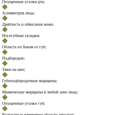
Опущенные уголки рта;
Асимметрия лица;
Дряблость и обвисание кожи.
Носогубные складки;
Область по бокам от губ;
Подбородок;
Тяжи на шее;
Губоподбородочные морщины;
Мимические морщины в любой зоне лица;
Опущенные уголки губ;
Возрастные изменения области декольте;