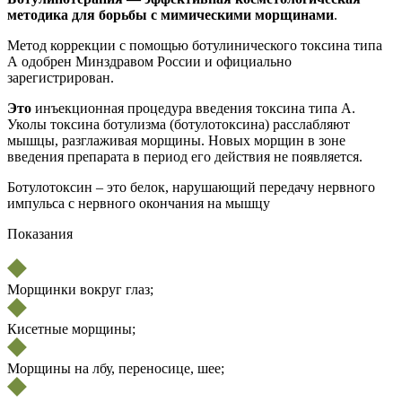
методика для борьбы с мимическими морщинами
.
Метод коррекции с помощью ботулинического токсина типа
А одобрен Минздравом России и официально
зарегистрирован.
Это
инъекционная процедура введения токсина типа А.
Уколы токсина ботулизма (ботулотоксина) расслабляют
мышцы, разглаживая морщины. Новых морщин в зоне
введения препарата в период его действия не появляется.
Ботулотоксин – это белок, нарушающий передачу нервного
импульса с нервного окончания на мышцу
Показания
Морщинки вокруг глаз;
Кисетные морщины;
Морщины на лбу, переносице, шее;