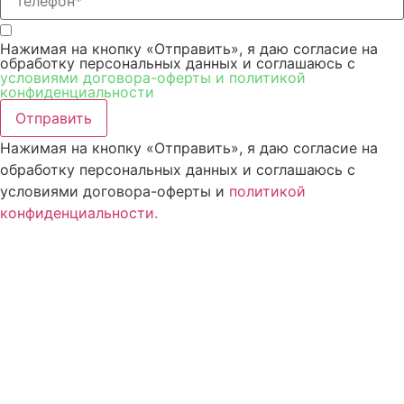
Нажимая на кнопку «Отправить», я даю согласие на
обработку персональных данных и соглашаюсь c
условиями договора-оферты и политикой
конфиденциальности
Отправить
Нажимая на кнопку «Отправить», я даю согласие на
обработку персональных данных и соглашаюсь c
условиями договора-оферты и
политикой
конфиденциальности.