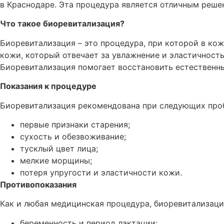
в Краснодаре. Эта процедура является отличным решен
Что такое биоревитализация?
Биоревитализация – это процедура, при которой в кож
кожи, который отвечает за увлажнение и эластичность
Биоревитализация помогает восстановить естественны
Показания к процедуре
Биоревитализация рекомендована при следующих про
первые признаки старения;
сухость и обезвоживание;
тусклый цвет лица;
мелкие морщины;
потеря упругости и эластичности кожи.
Противопоказания
Как и любая медицинская процедура, биоревитализаци
беременность и период лактации;