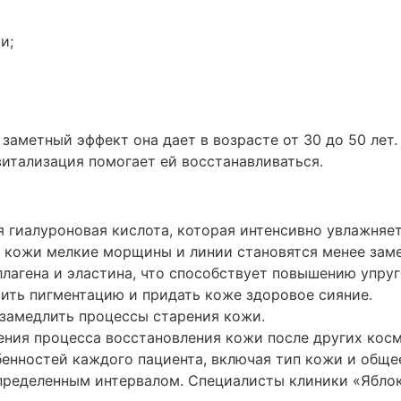
и;
заметный эффект она дает в возрасте от 30 до 50 лет.
витализация помогает ей восстанавливаться.
гиалуроновая кислота, которая интенсивно увлажняет 
 кожи мелкие морщины и линии становятся менее зам
лагена и эластина, что способствует повышению упруг
ить пигментацию и придать коже здоровое сияние.
замедлить процессы старения кожи.
ения процесса восстановления кожи после других кос
енностей каждого пациента, включая тип кожи и обще
определенным интервалом. Специалисты клиники «Яблок