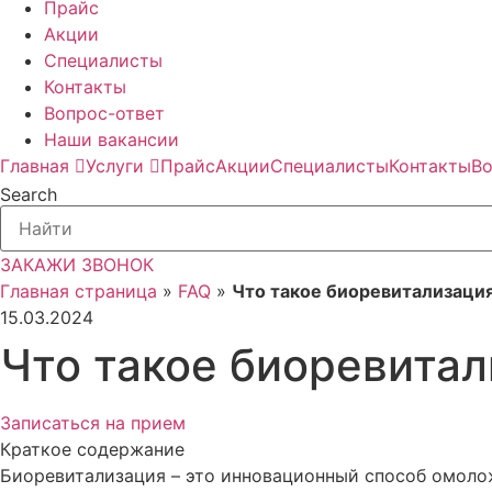
Прайс
Акции
Специалисты
Контакты
Вопрос-ответ
Наши вакансии
Главная
Услуги
Прайс
Акции
Специалисты
Контакты
Во
Search
ЗАКАЖИ ЗВОНОК
Главная страница
»
FAQ
»
Что такое биоревитализаци
15.03.2024
Что такое биоревита
Записаться на прием
Краткое содержание
Биоревитализация – это инновационный способ омоло