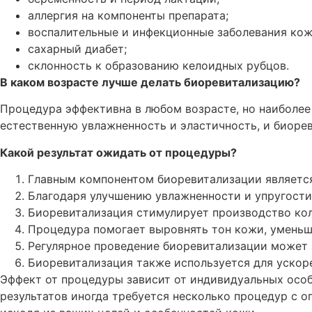
аллергия на компоненты препарата;
воспалительные и инфекционные заболевания кож
сахарный диабет;
склонность к образованию келоидных рубцов.
В каком возрасте лучше делать биоревитализацию?
Процедура эффективна в любом возрасте, но наиболее 
естественную увлажненность и эластичность, и биоре
Какой результат ожидать от процедуры?
Главным компонентом биоревитализации является 
Благодаря улучшению увлажненности и упругости
Биоревитализация стимулирует производство кол
Процедура помогает выровнять тон кожи, уменьш
Регулярное проведение биоревитализации может 
Биоревитализация также используется для ускор
Эффект от процедуры зависит от индивидуальных особ
результатов иногда требуется несколько процедур с 