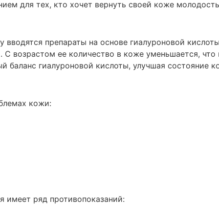
ием для тех, кто хочет вернуть своей коже молодость
у вводятся препараты на основе гиалуроновой кислоты
. С возрастом ее количество в коже уменьшается, что
й баланс гиалуроновой кислоты, улучшая состояние к
блемах кожи:
я имеет ряд противопоказаний: