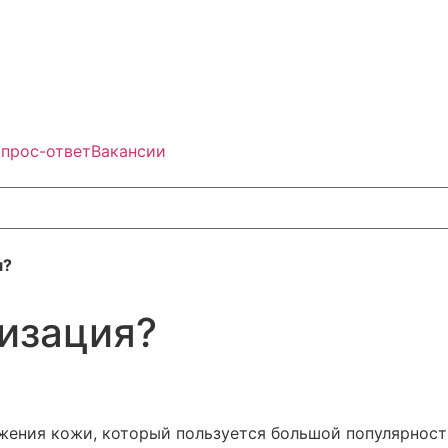
прос-ответ
Вакансии
я?
лизация?
жения кожи, который пользуется большой популярност