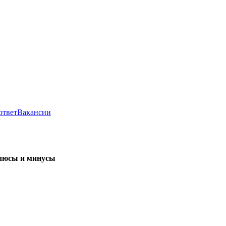
ответ
Вакансии
плюсы и минусы