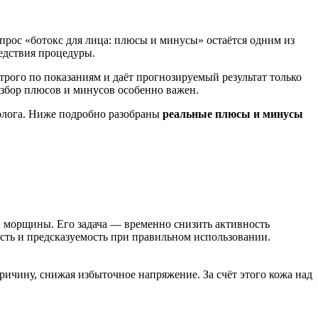
прос «ботокс для лица: плюсы и минусы» остаётся одним из
едствия процедуры.
строго по показаниям и даёт прогнозируемый результат только
збор плюсов и минусов особенно важен.
толога. Ниже подробно разобраны
реальные плюсы и минусы
» морщины. Его задача — временно снизить активность
сть и предсказуемость при правильном использовании.
ичину, снижая избыточное напряжение. За счёт этого кожа над