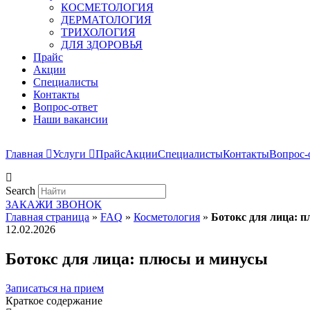
КОСМЕТОЛОГИЯ
ДЕРМАТОЛОГИЯ
ТРИХОЛОГИЯ
ДЛЯ ЗДОРОВЬЯ
Прайс
Акции
Специалисты
Контакты
Вопрос-ответ
Наши вакансии
Главная
Услуги
Прайс
Акции
Специалисты
Контакты
Вопрос-
Search
ЗАКАЖИ ЗВОНОК
Главная страница
»
FAQ
»
Косметология
»
Ботокс для лица: 
12.02.2026
Ботокс для лица: плюсы и минусы
Записаться на прием
Краткое содержание