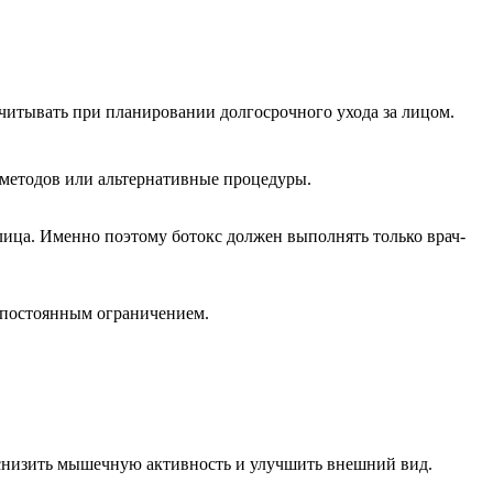
учитывать при планировании долгосрочного ухода за лицом.
е методов или альтернативные процедуры.
ца. Именно поэтому ботокс должен выполнять только врач-
и постоянным ограничением.
 снизить мышечную активность и улучшить внешний вид.