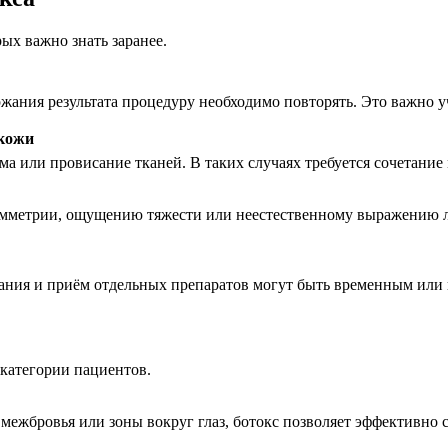
ых важно знать заранее.
ржания результата процедуру необходимо повторять. Это важно 
 кожи
ёма или провисание тканей. В таких случаях требуется сочетани
мметрии, ощущению тяжести или неестественному выражению ли
евания и приём отдельных препаратов могут быть временным ил
 категории пациентов.
межбровья или зоны вокруг глаз, ботокс позволяет эффективно