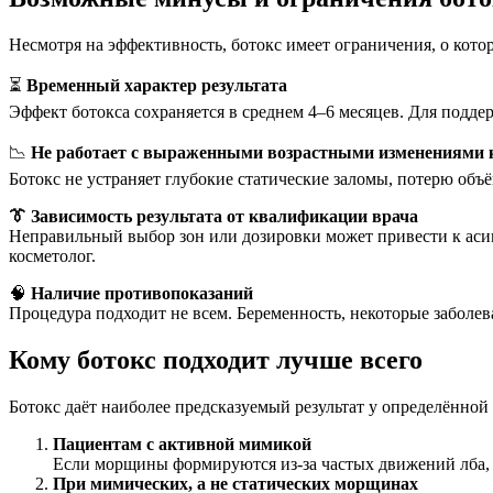
Несмотря на эффективность, ботокс имеет ограничения, о котор
⏳
Временный характер результата
Эффект ботокса сохраняется в среднем 4–6 месяцев. Для подде
📉
Не работает с выраженными возрастными изменениями
Ботокс не устраняет глубокие статические заломы, потерю объ
👔 Зависимость результата от квалификации врача
Неправильный выбор зон или дозировки может привести к аси
косметолог.
🧠
Наличие противопоказаний
Процедура подходит не всем. Беременность, некоторые забол
Кому ботокс подходит лучше всего
Ботокс даёт наиболее предсказуемый результат у определённой
Пациентам с активной мимикой
Если морщины формируются из-за частых движений лба, 
При мимических, а не статических морщинах