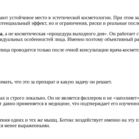
ют устойчивое место в эстетической косметологии. При этом за
потенциальный эффект, но и ограничения, риски и реальные посл
а
, а не косметическая «процедура выходного дня». Он работает 
видуальных особенностей лица. Именно поэтому объективный ра
лица проводится только после очной консультации врача-косме
ать, что это за препарат и какую задачу он решает.
ах и строго локально. Он не является филлером и не «заполняет
давно применяется в медицине, что подтверждает его изученно
я одних и тех же мышц. Ботокс воздействует именно на эту пр
ся менее выраженными.