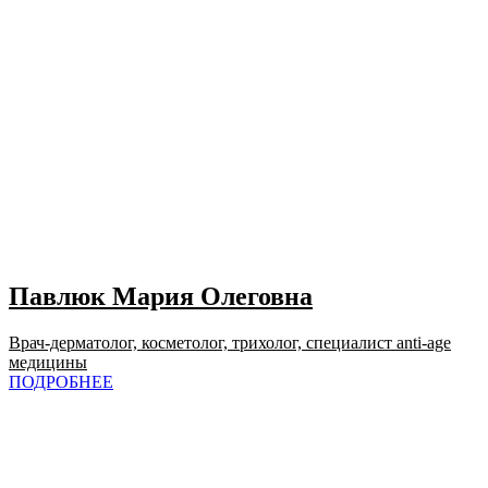
Павлюк Мария Олеговна
Врач-дерматолог, косметолог, трихолог, специалист anti-age
медицины
ПОДРОБНЕЕ