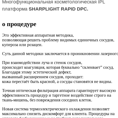
Многофункциональная косметологическая IPL
платформа
SHARPLIGHT RAPID DPC.
о процедуре
Это эффективная аппаратная методика,
позволяющая решить проблему видимых единичных сосудов,
купероза или розацеи.
Суть данной методики заключается в проникновении лазерного 
При взаимодействии луча и стенок сосудов,
происходит коагуляция, которая буквально “склеивает” сосуд.
Благодаря этому эстетический дефект,
вызванный расширением сосудов, проходит:
кожа перестаёт быть красной, а сосуды становятся не видны.
Точная оптическая фильтрация аппарата гарантирует высокую
эффективность процедур и таргетное воздействие строго на
ткань-мишень, без повреждения соседних клеток.
Новая система термоэлектрического охлаждения позволяет
максимально снизить дискомфорт для клиента. Процедуры на